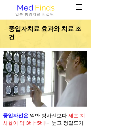
Medi
Finds
일본 항암치료 컨설팅
중입자치료 효과와 치료 조
건
중입자선은
일반 방사선보다
세포 치
사율이 약 3배~5배
나 높고 정밀도가