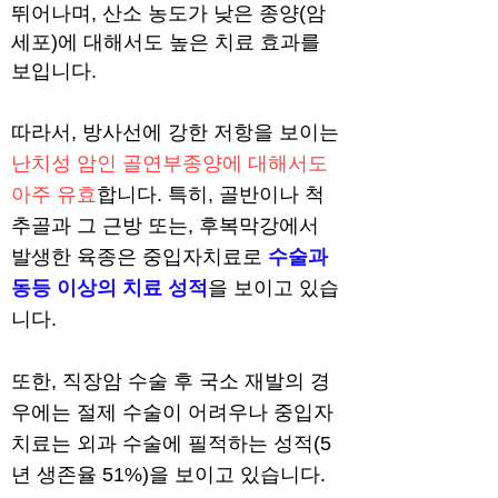
뛰어나며, 산소 농도가 낮은 종양(암
세포)에 대해서도 높은 치료 효과를
보입니다.
따라서, 방사선에 강한 저항을 보이는
난치성 암인 골연부종양에 대해서도
아주 유효
합니다. 특히, 골반이나 척
추골과 그 근방 또는, 후복막강에서
발생한 육종은 중입자치료로
수술과
동등 이상의 치료 성적
을 보이고 있습
니다.
​또한, 직장암 수술 후 국소 재발의 경
우에는 절제 수술이 어려우나 중입자
치료는 외과 수술에 필적하는 성적(5
년 생존율 51%)을 보이고 있습니다.