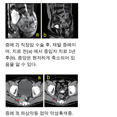
증례 2) 직장암 수술 후, 재발 증례이
며, 치료 전(a) 에서 중입자 치료 1년
후(b), 종양은 현저하게 축소되어 있
음을 알 수 있다.
증례 3) 좌상악동 점막 악성흑색종.