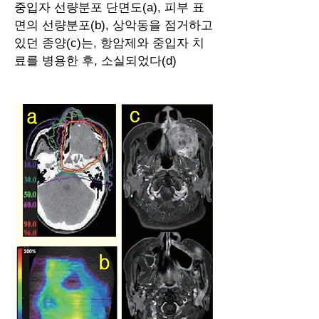
중입자 선량분포 단면도(a), 피부 표
면의 선량분포(b), 상악동을 점거하고
있던 종양(c)는, 항암제와 중입자 치
료를 병용한 후, 소실되었다(d)