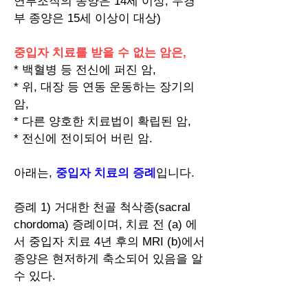
연부조직의 종양은 14세 이상, 두경
부 종양은 15세 이상이 대상)
중입자 치료를 받을 수 없는 암은,
* 백혈병 등 전신에 퍼진 암,
* 위, 대장 등 연동 운동하는 장기의
암,
* 다른 양호한 치료법이 확립된 암,
* 전신에 전이되어 버린 암.
아래는,
중입자 치료의 증례
입니다.
증례 1) 거대한 천골 척삭종(sacral
chordoma) 증례이며, 치료 전 (a) 에
서 중입자 치료 4년 후의 MRI (b)에서
종양은 현저하게 축소되어 있음을 알
수 있다.